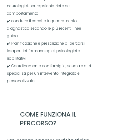
neurologici, neuropsichiatrici e del
comportamento
✔️ condurre il corretto inquadramento
diagnostico secondo le più recenti linee
guida
✔️ Pianificazione e prescrizione di percorsi
terapeutici: farmacologici, psicologici e
riabilitativi
✔️ Coordinamento con famiglie, scuola e altri
specialisti per un intervento integrato e
personalizzato
COME FUNZIONA IL
PERCORSO?