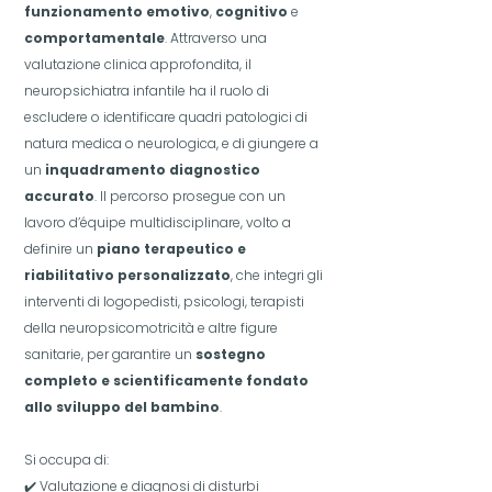
funzionamento emotivo
,
cognitivo
e
comportamentale
. Attraverso una
valutazione clinica approfondita, il
neuropsichiatra infantile ha il ruolo di
escludere o identificare quadri patologici di
natura medica o neurologica, e di giungere a
un
inquadramento diagnostico
accurato
. Il percorso prosegue con un
lavoro d’équipe multidisciplinare, volto a
definire un
piano terapeutico e
riabilitativo personalizzato
, che integri gli
interventi di logopedisti, psicologi, terapisti
della neuropsicomotricità e altre figure
sanitarie, per garantire un
sostegno
completo e scientificamente fondato
allo sviluppo del bambino
.
Si occupa di:
✔️ Valutazione e diagnosi di disturbi