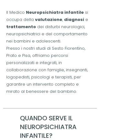
Il Medico
Neuropsichiatra infantile
si
occupa della
valutazione
,
diagnosi
e
trattamento
dei disturbi neurologici,
neuropsichiatrici e del comportamento
nei bambini e adolescenti.
Presso i nostri studi di Sesto Fiorentino,
Prato e Pisa, offriamo percorsi
personalizzati e integrati, in
collaborazione con famiglie, insegnanti,
logopedisti, psicologi e terapisti, per
garantire un intervento completo e
mirato al benessere del bambino.
QUANDO SERVE IL
NEUROPSICHIATRA
INFANTILE?