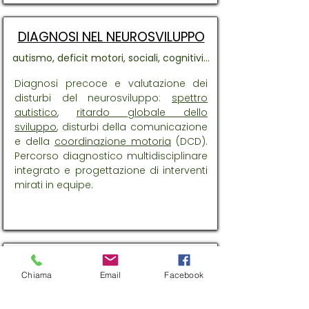
DIAGNOSI NEL NEUROSVILUPPO
autismo, deficit motori, sociali, cognitivi...
Diagnosi precoce e valutazione dei
disturbi del neurosviluppo:
spettro
autistico
,
ritardo globale dello
sviluppo
, disturbi della comunicazione
e della
coordinazione motoria
(DCD).
Percorso diagnostico multidisciplinare
integrato e progettazione di interventi
mirati in equipe.
VALUTAZIONE COGNITIVA E
Chiama
Email
Facebook
NEUROPSICOLOGICA
memoria, plusdotazione intellettiva...