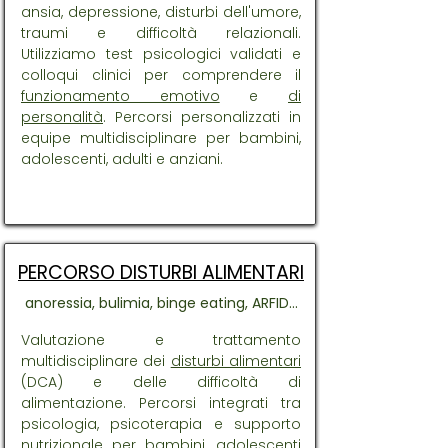
ansia, depressione, disturbi dell'umore,
traumi e difficoltà relazionali.
Utilizziamo test psicologici validati e
colloqui clinici per comprendere il
funzionamento emotivo
e
di
personalità
. Percorsi personalizzati in
equipe multidisciplinare per bambini,
adolescenti, adulti e anziani.
PERCORSO DISTURBI ALIMENTARI
anoressia, bulimia, binge eating, ARFID...
Valutazione e trattamento
multidisciplinare dei
disturbi alimentari
(DCA) e delle difficoltà di
alimentazione. Percorsi integrati tra
psicologia, psicoterapia e supporto
nutrizionale per bambini, adolescenti