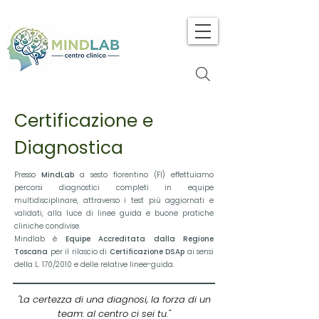
Certificazione e
Diagnostica
Presso
MindLab
a sesto fiorentino (FI)
effettuiamo
percorsi diagnostici completi in equipe
multidisciplinare, attraverso i test più aggiornati e
validati, alla luce di linee guida e buone pratiche
cliniche condivise.
Mindlab è
Equipe Accreditata dalla Regione
Toscana
per il rilascio di
Certificazione DSAp
ai sensi
della L. 170/2010 e delle relative linee-guida.
"La certezza di una diagnosi, la forza di un
team: al centro ci sei tu."